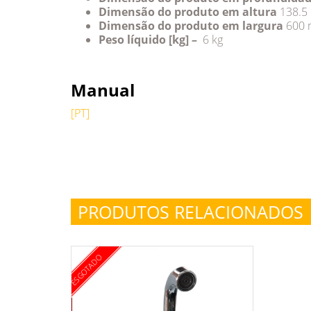
Dimensão do produto em altura
138.5
Dimensão do produto em largura
600
Peso líquido [kg] –
6 kg
Manual
[PT]
PRODUTOS RELACIONADOS
ESGOTADO