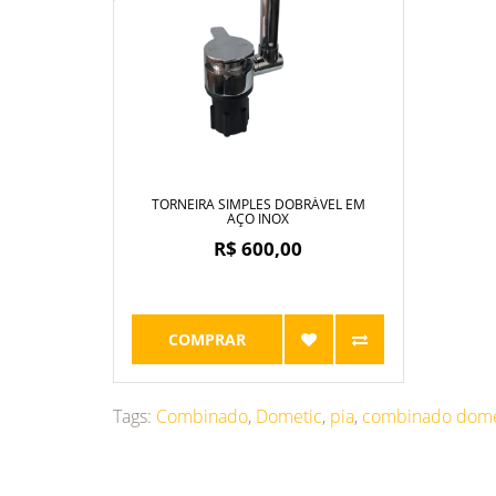
TORNEIRA SIMPLES DOBRÁVEL EM
AÇO INOX
R$ 600,00
COMPRAR
Tags:
Combinado
,
Dometic
,
pia
,
combinado dome