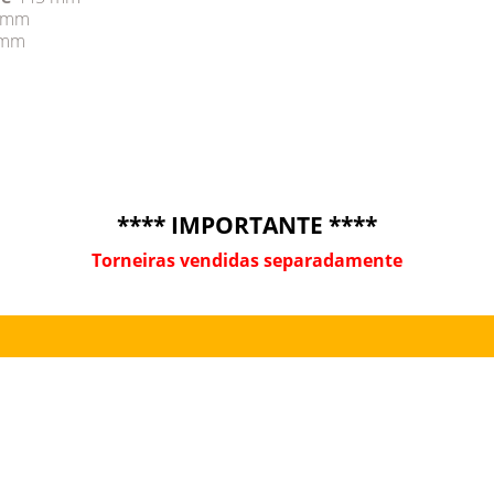
 mm
 mm
**** IMPORTANTE ****
Torneiras vendidas separadamente