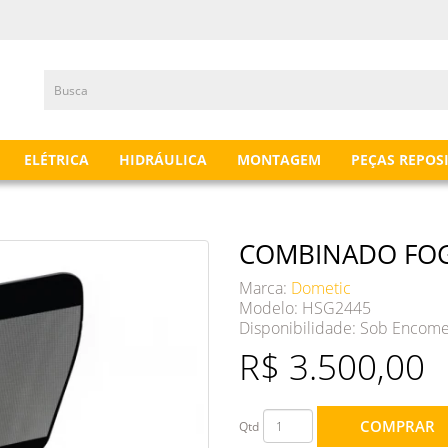
ELÉTRICA
HIDRÁULICA
MONTAGEM
PEÇAS REPOS
COMBINADO FOG
Marca:
Dometic
Modelo: HSG2445
Disponibilidade:
Sob Encom
R$ 3.500,00
COMPRAR
Qtd