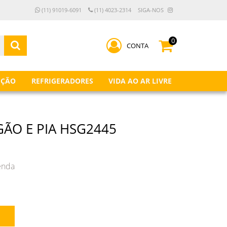
(11) 91019-6091
(11) 4023-2314
SIGA-NOS
0
CONTA
IÇÃO
REFRIGERADORES
VIDA AO AR LIVRE
ÃO E PIA HSG2445
enda