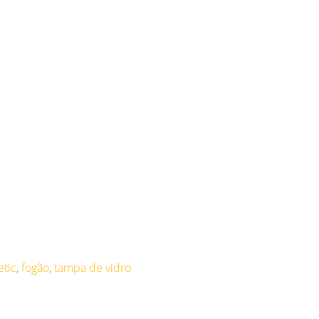
tic
,
fogão
,
tampa de vidro