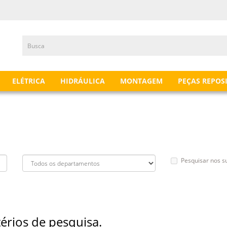
ELÉTRICA
HIDRÁULICA
MONTAGEM
PEÇAS REPOS
Pesquisar nos 
térios de pesquisa.