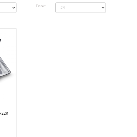
Exibir:
722R