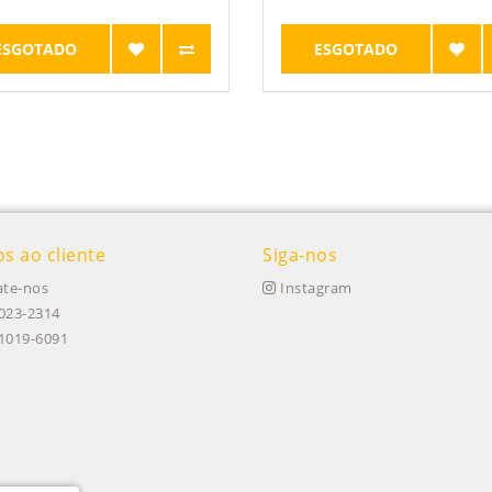
ESGOTADO
ESGOTADO
os ao cliente
Siga-nos
te-nos
Instagram
023-2314
91019-6091