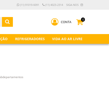
(11) 91019-6091
(11) 4023-2314
SIGA-NOS
0
CONTA
IÇÃO
REFRIGERADORES
VIDA AO AR LIVRE
subdepartamentos