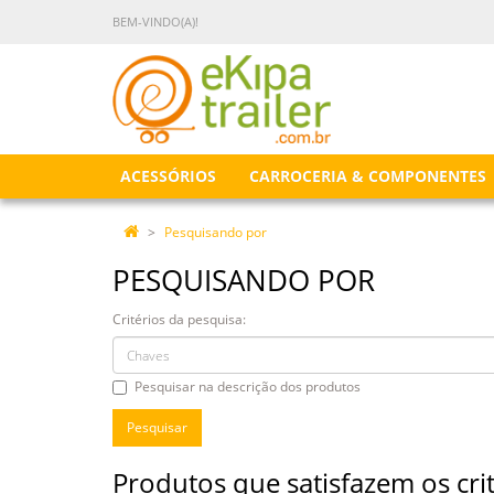
BEM-VINDO(A)!
ACESSÓRIOS
CARROCERIA & COMPONENTES
Pesquisando por
PESQUISANDO POR
Critérios da pesquisa:
Pesquisar na descrição dos produtos
Produtos que satisfazem os cri