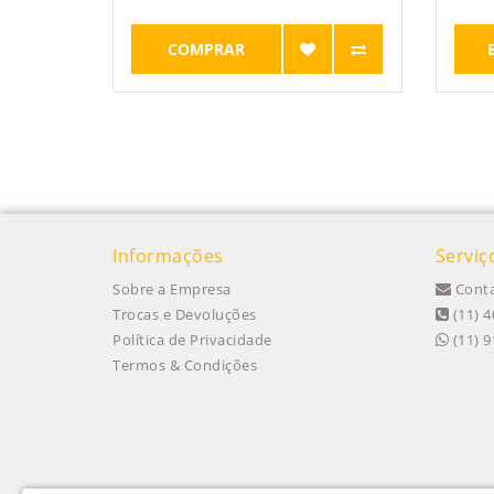
COMPRAR
Informações
Serviç
Sobre a Empresa
Conta
Trocas e Devoluções
(11) 4
Política de Privacidade
(11) 
Termos & Condições