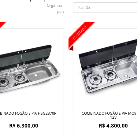
Organizar
por:
ESGOTADO
BINADO FOGÃO E PIA HSG2370R
COMBINADO FOGÃO E PIA MO9
12V
R$ 6.300,00
R$ 4.800,00