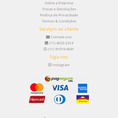
Sobre a Empresa
Trocas e Devoluções
Política de Privacidade
Termos & Condições
Serviços ao cliente
Contate-nos
(11) 4023-2314
(11) 91019-6091
Siga-nos
Instagram