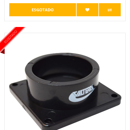
ESGOTADO
ESGOTADO