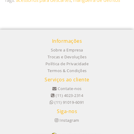
Tags:
acessorios para descartes
,
mangueira de detritos
Informações
Sobre a Empresa
Trocas e Devoluções
Política de Privacidade
Termos & Condições
Serviços ao cliente
Contate-nos
(11) 4023-2314
(11) 91019-6091
Siga-nos
Instagram