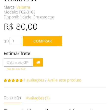
Marca:
Valterra
Modelo: F02-3108
Disponibilidade:
Em estoque
R$ 80,00
COMPRAR
Qtd
Estimar frete
Não sei meu CEP
1 avaliações
/
Avalie este produto
Descrição
Avaliações (1)