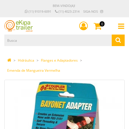
BEM-VINDO(A)!
(11) 91019-6091
(11) 4023-2314
SIGA-NOS
0
Hidráulica
Flanges e Adaptadores
Emenda de Mangueira Vermelha