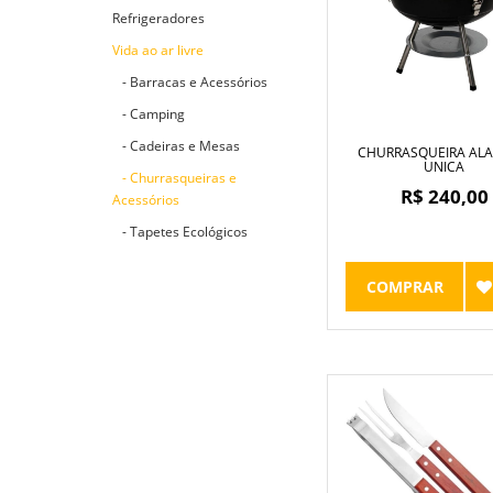
Refrigeradores
Vida ao ar livre
- Barracas e Acessórios
- Camping
- Cadeiras e Mesas
CHURRASQUEIRA AL
UNICA
- Churrasqueiras e
R$ 240,00
Acessórios
- Tapetes Ecológicos
COMPRAR