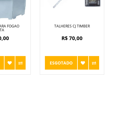
ARA FOGAO
TALHERES CJ TIMBER
TA
0,00
R$ 70,00
ESGOTADO