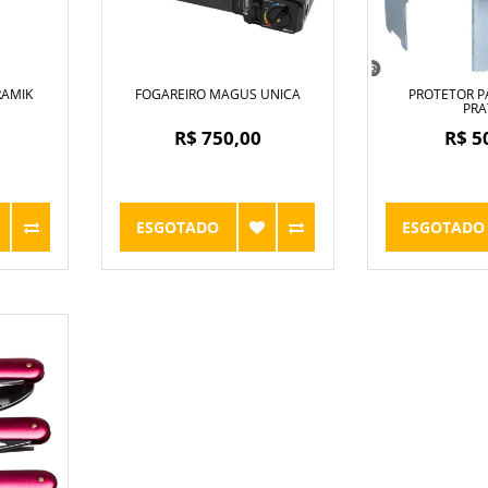
RAMIK
FOGAREIRO MAGUS UNICA
PROTETOR P
PRA
R$ 750,00
R$ 5
ESGOTADO
ESGOTADO