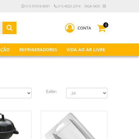
(11) 91019-6091
(11) 4023-2314
SIGA-NOS
0
CONTA
IÇÃO
REFRIGERADORES
VIDA AO AR LIVRE
Exibir: