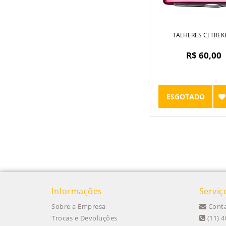
TALHERES CJ TREK
R$ 60,00
ESGOTADO
Informações
Serviç
Sobre a Empresa
Conta
Trocas e Devoluções
(11) 4