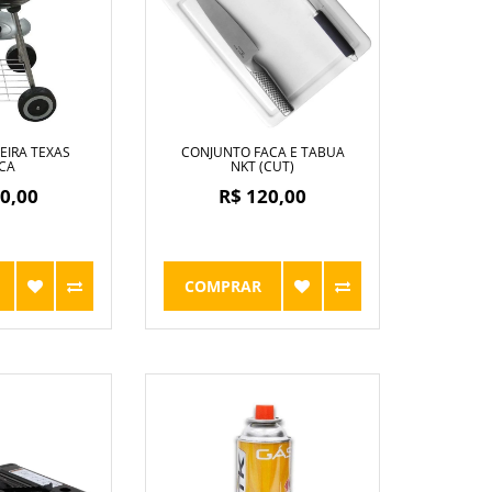
IRA TEXAS
CONJUNTO FACA E TABUA
CA
NKT (CUT)
0,00
R$ 120,00
COMPRAR