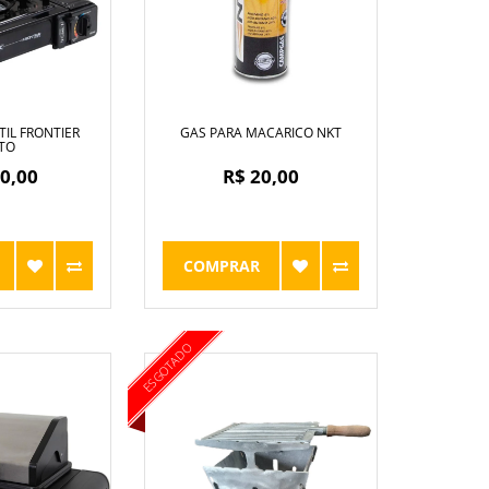
IL FRONTIER
GAS PARA MACARICO NKT
TO
0,00
R$ 20,00
COMPRAR
ESGOTADO