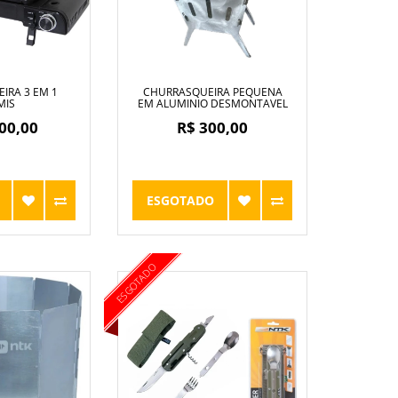
IRA 3 EM 1
CHURRASQUEIRA PEQUENA
MIS
EM ALUMINIO DESMONTAVEL
00,00
R$ 300,00
ESGOTADO
ESGOTADO