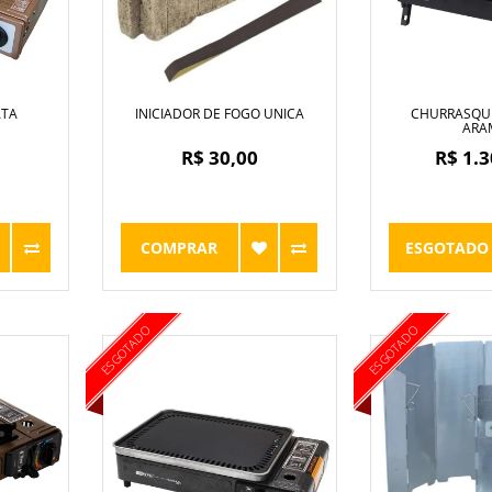
ATA
INICIADOR DE FOGO UNICA
CHURRASQUE
ARA
R$ 30,00
R$ 1.3
COMPRAR
ESGOTADO
ESGOTADO
ESGOTADO