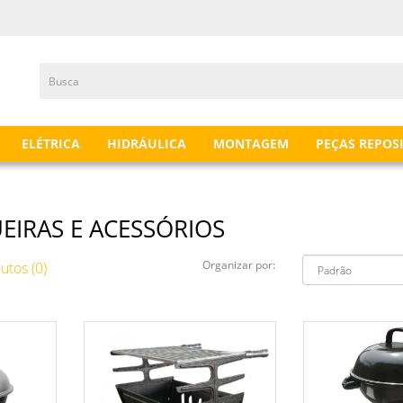
ELÉTRICA
HIDRÁULICA
MONTAGEM
PEÇAS REPOS
IRAS E ACESSÓRIOS
Organizar por:
tos (0)