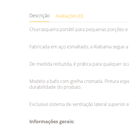
Descrição
Avaliações (0)
Churrasqueira portátil para pequenas porções e 
Fabricada em aço esmaltado, a Alabama segue a
De medida reduzida, é prática para qualquer oca
Modelo a bafo com grelha cromada. Pintura espec
durabilidade do produto.
Exclusivo sistema de ventilação lateral superior
Informações gerais: