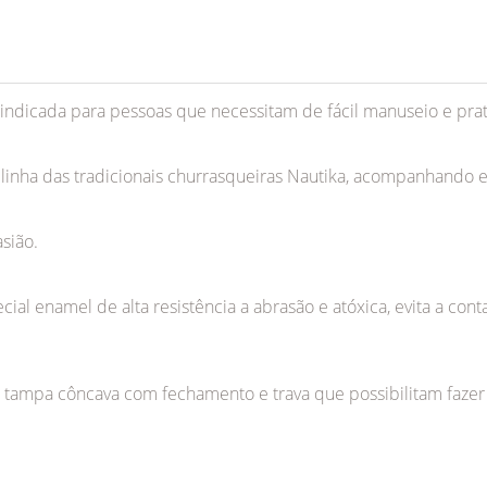
indicada para pessoas que necessitam de fácil manuseio e prat
 linha das tradicionais churrasqueiras Nautika, acompanhand
sião.
ial enamel de alta resistência a abrasão e atóxica, evita a co
 e tampa côncava com fechamento e trava que possibilitam fazer