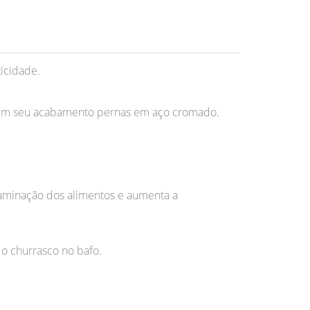
icidade.
o em seu acabamento pernas em aço cromado.
ntaminação dos alimentos e aumenta a
 o churrasco no bafo.