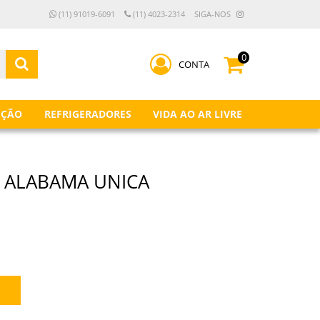
(11) 91019-6091
(11) 4023-2314
SIGA-NOS
0
CONTA
IÇÃO
REFRIGERADORES
VIDA AO AR LIVRE
 ALABAMA UNICA