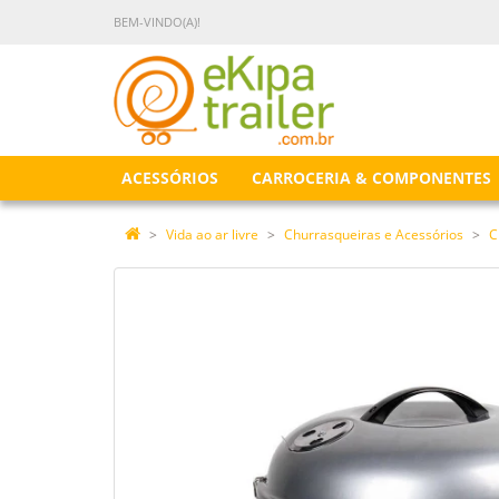
BEM-VINDO(A)!
ACESSÓRIOS
CARROCERIA & COMPONENTES
Vida ao ar livre
Churrasqueiras e Acessórios
C