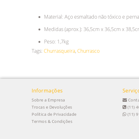
Material: Aço esmaltado não tóxico e per
Medidas (aprox.): 36,5cm x 36,5cm x 38,5
Peso: 1,7kg
Tags:
Churrasqueira
,
Churrasco
Informações
Serviç
Sobre a Empresa
Conta
Trocas e Devoluções
(11) 4
Política de Privacidade
(11) 
Termos & Condições