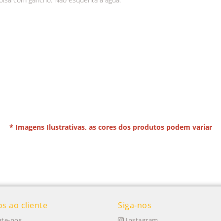
* Imagens Ilustrativas, as cores dos produtos podem variar
os ao cliente
Siga-nos
te-nos
Instagram