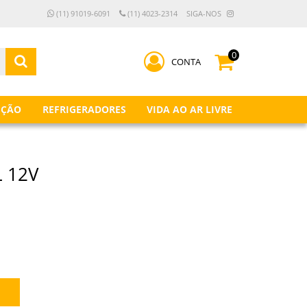
(11) 91019-6091
(11) 4023-2314
SIGA-NOS
0
CONTA
IÇÃO
REFRIGERADORES
VIDA AO AR LIVRE
 12V