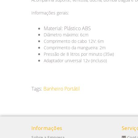
Informações gerais:
Material: Plástico ABS
Diâmetro máximo: 6cm
Comprimento do cabo 12V: 6m
Comprimento da mangueira: 2m
Pressão de 8 litros por minuto (35w)
Adaptador universal 12v (incluso)
Tags:
Banheiro Portátil
Informações
Serviç
Sobre a Empresa
Conta