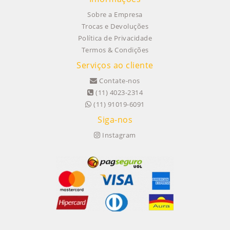
Sobre a Empresa
Trocas e Devoluções
Política de Privacidade
Termos & Condições
Serviços ao cliente
Contate-nos
(11) 4023-2314
(11) 91019-6091
Siga-nos
Instagram