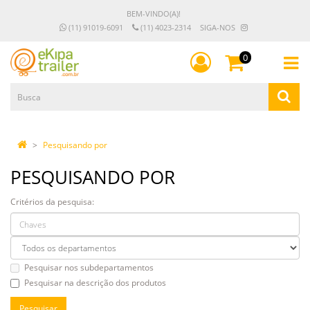
BEM-VINDO(A)!
(11) 91019-6091
(11) 4023-2314
SIGA-NOS
0
Pesquisando por
PESQUISANDO POR
Critérios da pesquisa:
Pesquisar nos subdepartamentos
Pesquisar na descrição dos produtos