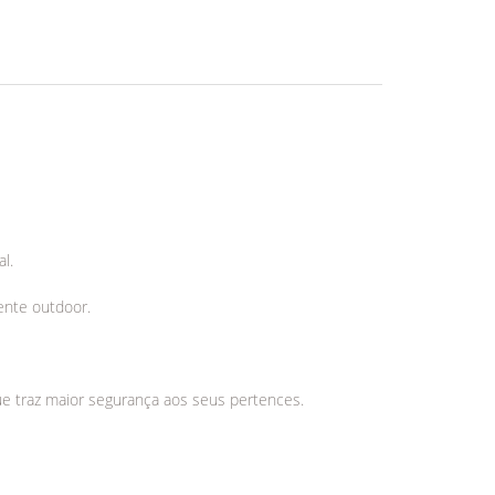
l.
ente outdoor.
e traz maior segurança aos seus pertences.