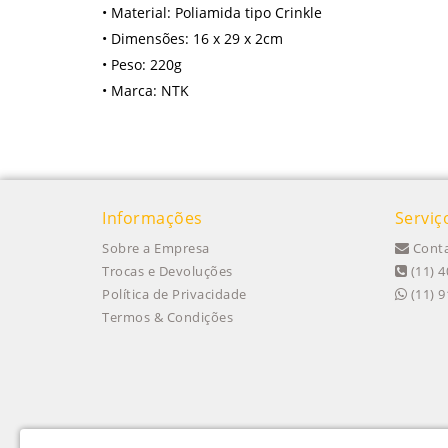
• Material: Poliamida tipo Crinkle
• Dimensões: 16 x 29 x 2cm
• Peso: 220g
• Marca: NTK
Informações
Serviç
Sobre a Empresa
Conta
Trocas e Devoluções
(11) 4
Política de Privacidade
(11) 
Termos & Condições