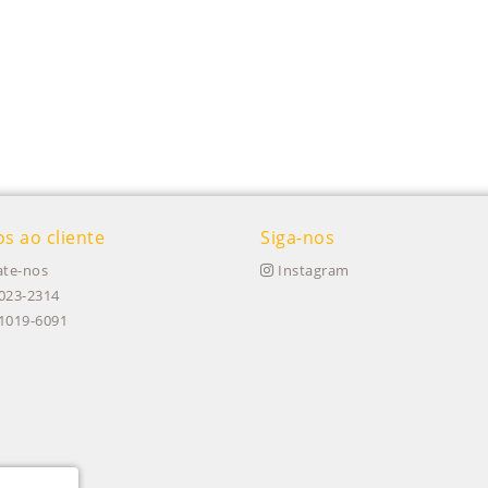
os ao cliente
Siga-nos
te-nos
Instagram
023-2314
91019-6091