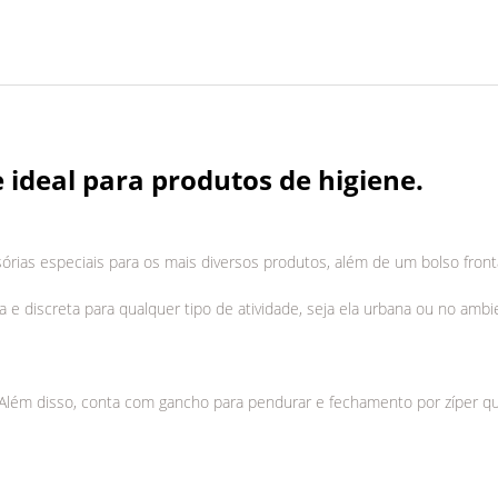
 ideal para produtos de higiene.
rias especiais para os mais diversos produtos, além de um bolso fronta
 e discreta para qualquer tipo de atividade, seja ela urbana ou no ambi
sAlém disso, conta com gancho para pendurar e fechamento por zíper qu