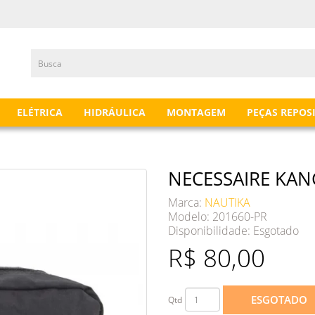
ELÉTRICA
HIDRÁULICA
MONTAGEM
PEÇAS REPOS
NECESSAIRE KA
Marca:
NAUTIKA
Modelo: 201660-PR
Disponibilidade:
Esgotado
R$ 80,00
ESGOTADO
Qtd