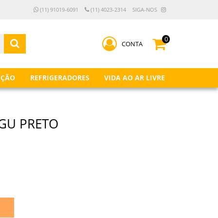
(11) 91019-6091
(11) 4023-2314
SIGA-NOS
0
CONTA
IÇÃO
REFRIGERADORES
VIDA AO AR LIVRE
NGU PRETO