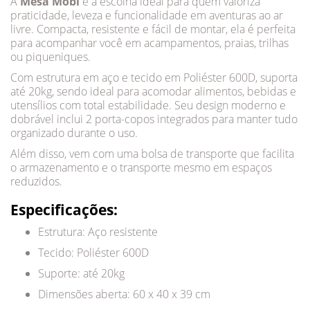
A
Mesa Mobi
é a escolha ideal para quem valoriza
praticidade, leveza e funcionalidade em aventuras ao ar
livre. Compacta, resistente e fácil de montar, ela é perfeita
para acompanhar você em acampamentos, praias, trilhas
ou piqueniques.
Com estrutura em aço e tecido em Poliéster 600D, suporta
até 20kg, sendo ideal para acomodar alimentos, bebidas e
utensílios com total estabilidade. Seu design moderno e
dobrável inclui 2 porta-copos integrados para manter tudo
organizado durante o uso.
Além disso, vem com uma bolsa de transporte que facilita
o armazenamento e o transporte mesmo em espaços
reduzidos.
Especificações:
Estrutura: Aço resistente
Tecido: Poliéster 600D
Suporte: até 20kg
Dimensões aberta: 60 x 40 x 39 cm