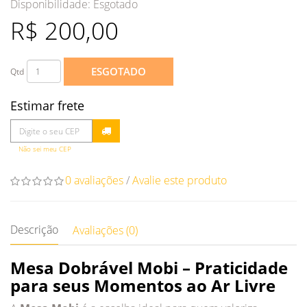
Disponibilidade:
Esgotado
R$ 200,00
ESGOTADO
Qtd
Estimar frete
Não sei meu CEP
0 avaliações
/
Avalie este produto
Descrição
Avaliações (0)
Mesa Dobrável Mobi – Praticidade
para seus Momentos ao Ar Livre