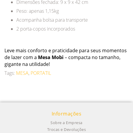
Dimensões fechada: 9 x 9 x 42 cm
Peso: apenas 1,15kg
Acompanha bolsa para transporte
2 porta-copos incorporados
Leve mais conforto e praticidade para seus momentos
de lazer com a
Mesa Mobi
– compacta no tamanho,
gigante na utilidade!
Tags:
MESA
,
PORTATIL
Informações
Sobre a Empresa
Trocas e Devoluções