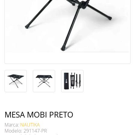
MESA MOBI PRETO
Marca:
NAUTIKA
Modelo: 291147-PR