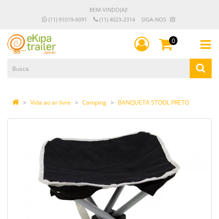
BEM-VINDO(A)!
(11) 91019-6091
(11) 4023-2314
SIGA-NOS
0
Vida ao ar livre
Camping
BANQUETA STOOL PRETO