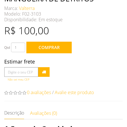
Marca:
Valterra
Modelo: F02-3103
Disponibilidade:
Em estoque
R$ 100,00
COMPRAR
Qtd
Estimar frete
Não sei meu CEP
0 avaliações
/
Avalie este produto
Descrição
Avaliações (0)