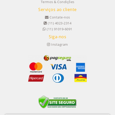
Termos & Condições
Serviços ao cliente
Contate-nos
(11) 4023-2314
(11) 91019-6091
Siga-nos
Instagram