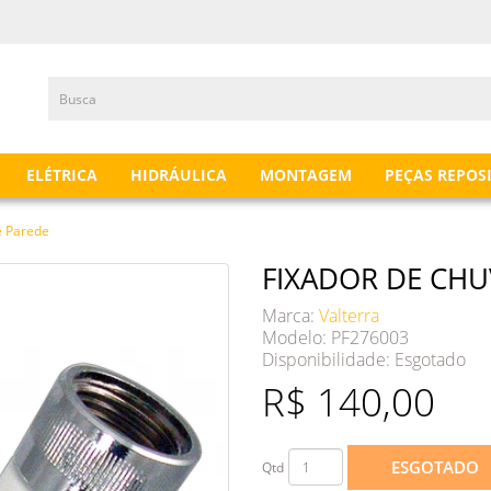
ELÉTRICA
HIDRÁULICA
MONTAGEM
PEÇAS REPOS
e Parede
FIXADOR DE CHU
Marca:
Valterra
Modelo: PF276003
Disponibilidade:
Esgotado
R$ 140,00
ESGOTADO
Qtd