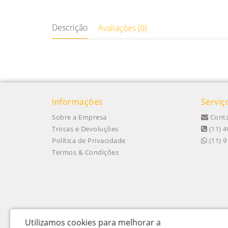
Descrição
Avaliações (0)
Informações
Serviç
Sobre a Empresa
Conta
Trocas e Devoluções
(11) 4
Política de Privacidade
(11) 
Termos & Condições
Utilizamos cookies para melhorar a