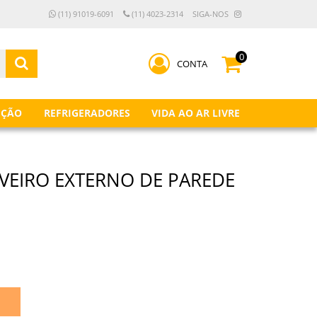
(11) 91019-6091
(11) 4023-2314
SIGA-NOS
0
CONTA
IÇÃO
REFRIGERADORES
VIDA AO AR LIVRE
VEIRO EXTERNO DE PAREDE