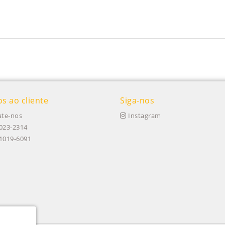
os ao cliente
Siga-nos
te-nos
Instagram
023-2314
91019-6091