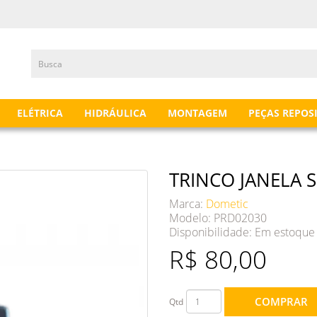
ELÉTRICA
HIDRÁULICA
MONTAGEM
PEÇAS REPOS
TRINCO JANELA S
Marca:
Dometic
Modelo: PRD02030
Disponibilidade:
Em estoque
R$ 80,00
COMPRAR
Qtd