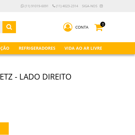
(11) 91019-6091
(11) 4023-2314
SIGA-NOS
0
CONTA
IÇÃO
REFRIGERADORES
VIDA AO AR LIVRE
ETZ - LADO DIREITO