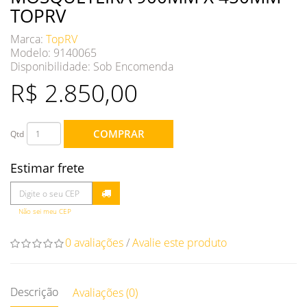
TOPRV
Marca:
TopRV
Modelo: 9140065
Disponibilidade:
Sob Encomenda
R$ 2.850,00
COMPRAR
Qtd
Estimar frete
Não sei meu CEP
0 avaliações
/
Avalie este produto
Descrição
Avaliações (0)