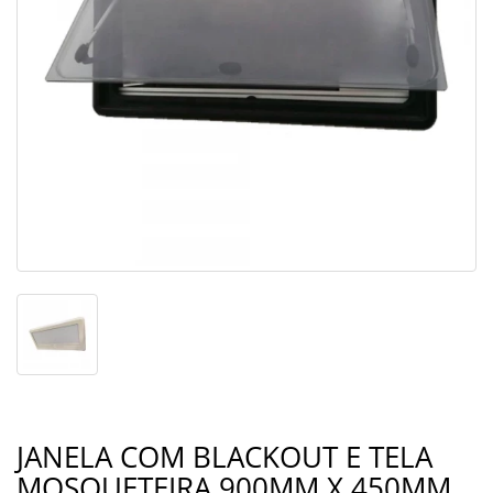
JANELA COM BLACKOUT E TELA
MOSQUETEIRA 900MM X 450MM