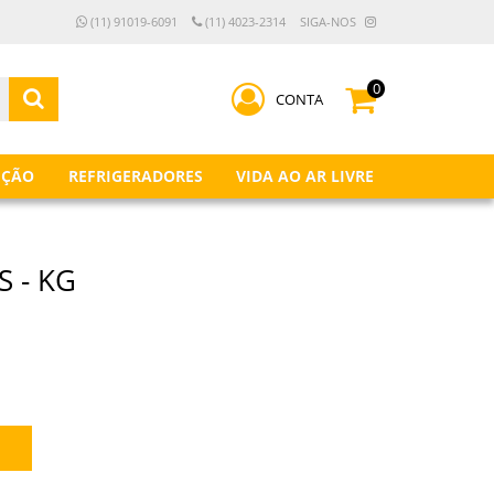
(11) 91019-6091
(11) 4023-2314
SIGA-NOS
0
CONTA
IÇÃO
REFRIGERADORES
VIDA AO AR LIVRE
 - KG