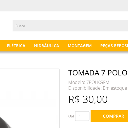
ELÉTRICA
HIDRÁULICA
MONTAGEM
PEÇAS REPOS
TOMADA 7 POLOS
Modelo: 7POLKGFM
Disponibilidade:
Em estoque
R$ 30,00
COMPRAR
Qtd