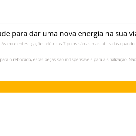
dade para dar uma nova energia na sua v
. As excelentes ligações elétricas 7 polos são as mais utilizadas quand
ara o rebocado, estas peças são indispensáveis para a sinalização. Nã