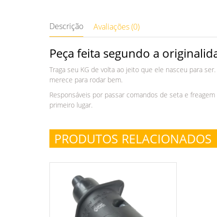
Descrição
Avaliações (0)
Peça feita segundo a originali
Traga seu KG de volta ao jeito que ele nasceu para ser
merece para rodar bem.
Responsáveis por passar comandos de seta e freagem p
primeiro lugar.
PRODUTOS RELACIONADOS