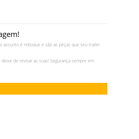
iagem!
o o assunto é reboque e são as peças que seu trailer
o deixe de revisar as suas! Segurança sempre em