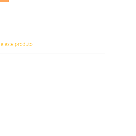
ie este produto