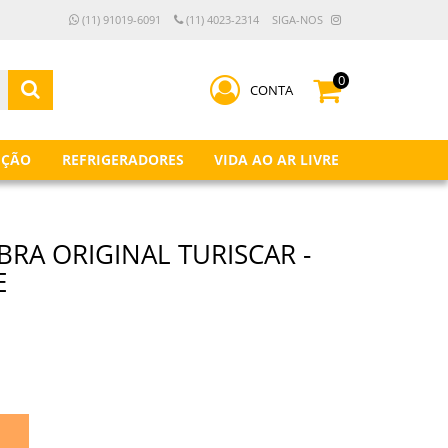
(11) 91019-6091
(11) 4023-2314
SIGA-NOS
0
CONTA
IÇÃO
REFRIGERADORES
VIDA AO AR LIVRE
BRA ORIGINAL TURISCAR -
E