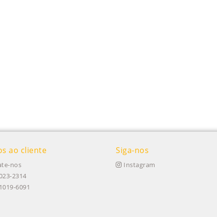
os ao cliente
Siga-nos
te-nos
Instagram
023-2314
91019-6091