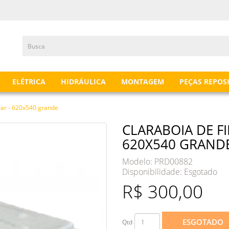
ELÉTRICA
HIDRÁULICA
MONTAGEM
PEÇAS REPOS
scar - 620x540 grande
CLARABOIA DE FI
620X540 GRAND
Modelo: PRD00882
Disponibilidade:
Esgotado
R$ 300,00
ESGOTADO
Qtd