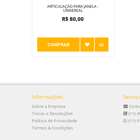
ARTICULAÇÃO PARA JANELA -
UNIVERSAL
R$ 80,00
COMPRAR
Informações
Serviç
Sobre a Empresa
Conta
Trocas e Devoluções
(11) 4
Política de Privacidade
(11) 
Termos & Condições