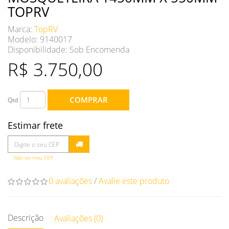
TOPRV
Marca:
TopRV
Modelo: 9140017
Disponibilidade:
Sob Encomenda
R$ 3.750,00
COMPRAR
Qtd
Estimar frete
Não sei meu CEP
0 avaliações
/
Avalie este produto
Descrição
Avaliações (0)