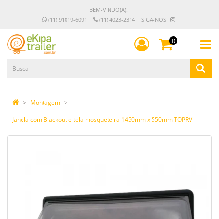
BEM-VINDO(A)!
(11) 91019-6091
(11) 4023-2314
SIGA-NOS
0
Montagem
Janela com Blackout e tela mosqueteira 1450mm x 550mm TOPRV