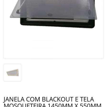
JANELA COM BLACKOUT E TELA
MOSQUETEIRA 1450MM X 550MM