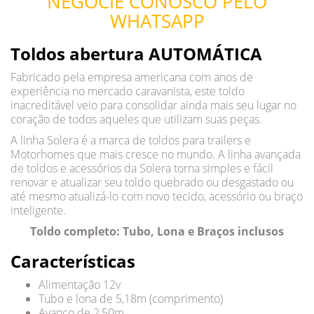
NEGOCIE CONOSCO PELO
WHATSAPP
Toldos abertura AUTOMÁTICA
Fabricado pela empresa americana com anos de
experiência no mercado caravanista, este toldo
inacreditável veio para consolidar ainda mais seu lugar no
coração de todos aqueles que utilizam suas peças.
A linha Solera é a marca de toldos para trailers e
Motorhomes que mais cresce no mundo. A linha avançada
de toldos e acessórios da Solera torna simples e fácil
renovar e atualizar seu toldo quebrado ou desgastado ou
até mesmo atualizá-lo com novo tecido, acessório ou braço
inteligente.
Toldo completo: Tubo, Lona e Braços inclusos
Características
Alimentação 12v
Tubo e lona de 5,18m (comprimento)
Avanço de 2,50m