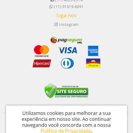
(11) 91019-6091
Siga-nos
Instagram
Utilizamos cookies para melhorar a sua
experiência em nosso site.
Ao continuar
Itu Trailers Ltda - CNPJ: 62.043.518/0001-60
navegando você concorda com a nossa
Av Jose de Oliveira, n 145 - Jardim Oliveira - Itu – SP - CEP 13312 020
Política de Privacidade
.