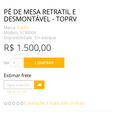
PÉ DE MESA RETRATIL E
DESMONTÁVEL - TOPRV
Marca:
TopRV
Modelo: 9190004
Disponibilidade:
Em estoque
R$ 1.500,00
COMPRAR
Qtd
Estimar frete
Não sei meu CEP
0 avaliações
/
Avalie este produto