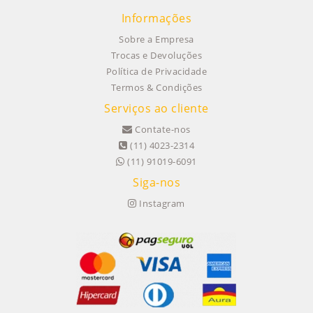
Informações
Sobre a Empresa
Trocas e Devoluções
Política de Privacidade
Termos & Condições
Serviços ao cliente
Contate-nos
(11) 4023-2314
(11) 91019-6091
Siga-nos
Instagram