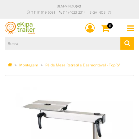
BEM-VINDO(A)!
(11) 91019-6091
(11) 4023-2314
SIGA-NOS
0
Montagem
Pé de Mesa Retratil e Desmontável - TopRV