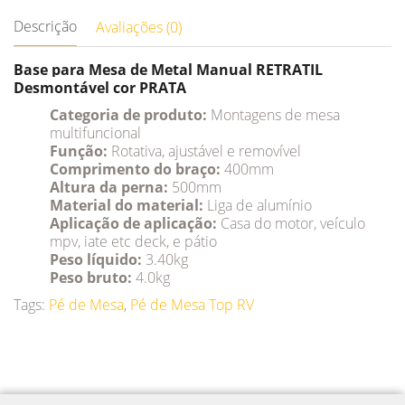
Descrição
Avaliações (0)
Base para Mesa de Metal Manual RETRATIL
Desmontável cor PRATA
Categoria de produto:
Montagens de mesa
multifuncional
Função:
Rotativa, ajustável e removível
Comprimento do braço:
400mm
Altura da perna:
500mm
Material do material:
Liga de alumínio
Aplicação de aplicação:
Casa do motor, veículo
mpv, iate etc deck, e pátio
Peso líquido:
3.40kg
Peso bruto:
4.0kg
Tags:
Pé de Mesa
,
Pé de Mesa Top RV