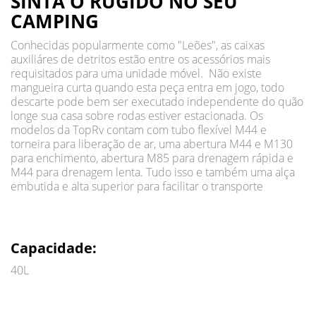
SINTA O RUGÍDO NO SEU
CAMPING
Conhecidas popularmente como "Leões", as caixas
auxiliáres de detritos estão entre os acessórios mais
requisitados para uma unidade móvel. Não existe
mangueira curta quando esta peça entra em jogo, todo
descarte pode bem ser executado independente do quão
longe sua casa sobre rodas estiver estacionada. Os
modelos da TopRv contam com tubo flexível M44 e
torneira para liberação de ar, uma abertura M44 e M130
para enchimento, abertura M85 para drenagem rápida e
M44 para drenagem lenta. Tudo isso e também uma alça
embutida e alta superior para facilitar o transporte
Capacidade:
40L