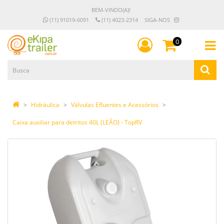
BEM-VINDO(A)!
(11) 91019-6091
(11) 4023-2314
SIGA-NOS
0
Hidráulica
Válvulas Efluentes e Acessórios
Caixa auxiliar para detritos 40L (LEÃO) - TopRV