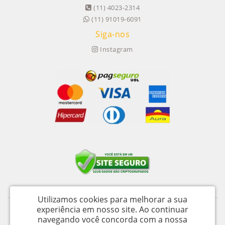
(11) 4023-2314
(11) 91019-6091
Siga-nos
Instagram
Utilizamos cookies para melhorar a sua
experiência em nosso site.
Ao continuar
Itu Trailers Ltda - CNPJ: 62.043.518/0001-60
navegando você concorda com a nossa