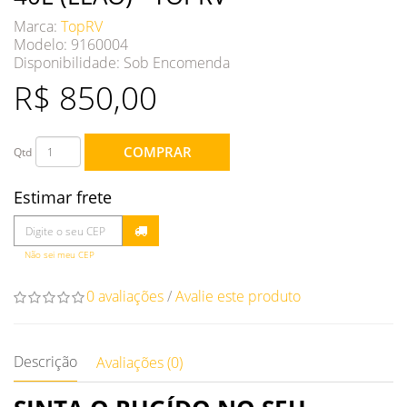
Marca:
TopRV
Modelo: 9160004
Disponibilidade:
Sob Encomenda
R$ 850,00
COMPRAR
Qtd
Estimar frete
Não sei meu CEP
0 avaliações
/
Avalie este produto
Descrição
Avaliações (0)