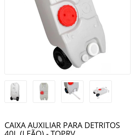
CAIXA AUXILIAR PARA DETRITOS
40L (LEÃO) - TOPRV