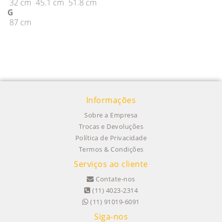
32 cm
45.1 cm
51.8 cm
G
87 cm
Informações
Sobre a Empresa
Trocas e Devoluções
Política de Privacidade
Termos & Condições
Serviços ao cliente
Contate-nos
(11) 4023-2314
(11) 91019-6091
Siga-nos