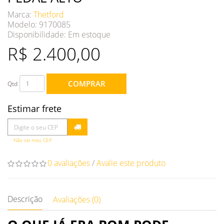
Marca:
Thetford
Modelo: 9170085
Disponibilidade:
Em estoque
R$ 2.400,00
COMPRAR
Qtd
Estimar frete
Não sei meu CEP
0 avaliações
/
Avalie este produto
Descrição
Avaliações (0)