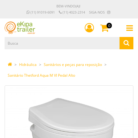
BEM-VINDO(A)!
(11) 91019-6091
(11) 4023-2314
SIGA-NOS
0
Hidráulica
Sanitários e peças para reposição
Sanitário Thetford Aqua M VI Pedal Alto