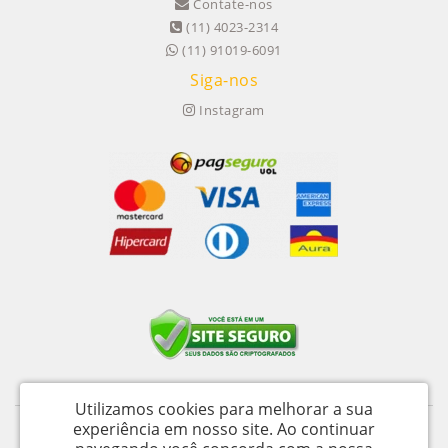
Contate-nos
(11) 4023-2314
(11) 91019-6091
Siga-nos
Instagram
Utilizamos cookies para melhorar a sua
experiência em nosso site.
Ao continuar
Itu Trailers Ltda - CNPJ: 62.043.518/0001-60