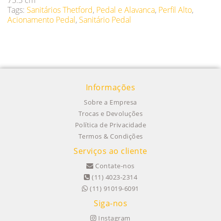
75.3 cm
Tags:
Sanitários Thetford
,
Pedal e Alavanca
,
Perfil Alto
,
Acionamento Pedal
,
Sanitário Pedal
Informações
Sobre a Empresa
Trocas e Devoluções
Política de Privacidade
Termos & Condições
Serviços ao cliente
Contate-nos
(11) 4023-2314
(11) 91019-6091
Siga-nos
Instagram