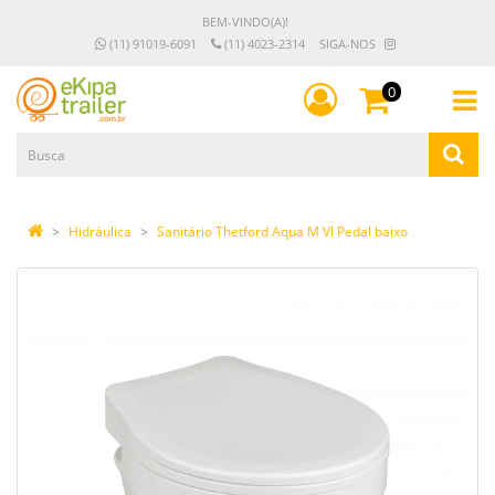
BEM-VINDO(A)!
(11) 91019-6091
(11) 4023-2314
SIGA-NOS
0
Hidráulica
Sanitário Thetford Aqua M VI Pedal baixo