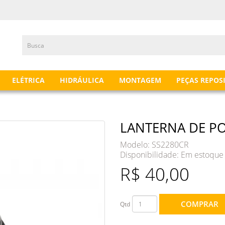
ELÉTRICA
HIDRÁULICA
MONTAGEM
PEÇAS REPOS
LANTERNA DE PO
Modelo: SS2280CR
Disponibilidade:
Em estoque
R$ 40,00
COMPRAR
Qtd