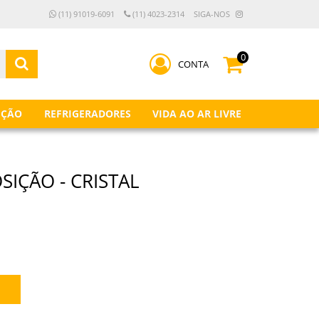
(11) 91019-6091
(11) 4023-2314
SIGA-NOS
0
CONTA
IÇÃO
REFRIGERADORES
VIDA AO AR LIVRE
SIÇÃO - CRISTAL