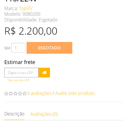
Marca:
TopRV
Modelo: 9080200
Disponibilidade:
Esgotado
R$ 2.200,00
ESGOTADO
Qtd
Estimar frete
Não sei meu CEP
0 avaliações
/
Avalie este produto
Descrição
Avaliações (0)