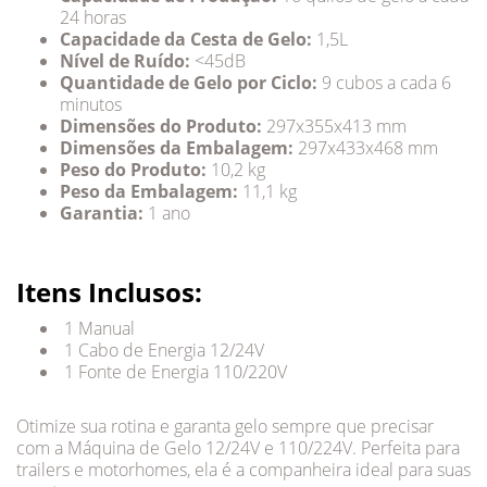
24 horas
Capacidade da Cesta de Gelo:
1,5L
Nível de Ruído:
<45dB
Quantidade de Gelo por Ciclo:
9 cubos a cada 6
minutos
Dimensões do Produto:
297x355x413 mm
Dimensões da Embalagem:
297x433x468 mm
Peso do Produto:
10,2 kg
Peso da Embalagem:
11,1 kg
Garantia:
1 ano
Itens Inclusos:
1 Manual
1 Cabo de Energia 12/24V
1 Fonte de Energia 110/220V
Otimize sua rotina e garanta gelo sempre que precisar
com a Máquina de Gelo 12/24V e 110/224V. Perfeita para
trailers e motorhomes, ela é a companheira ideal para suas