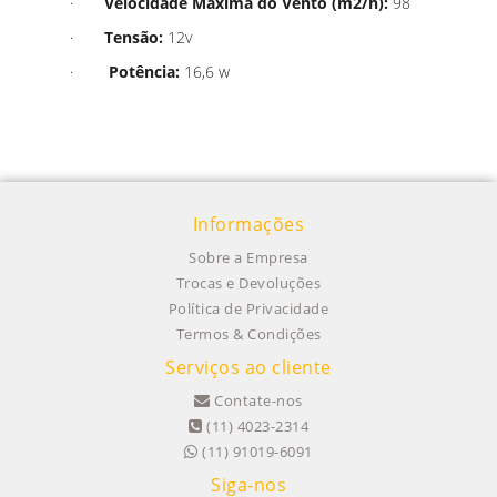
·
Velocidade Máxima do Vento (m2/h):
98
·
Tensão:
12v
·
Potência:
16,6 w
Informações
Sobre a Empresa
Trocas e Devoluções
Política de Privacidade
Termos & Condições
Serviços ao cliente
Contate-nos
(11) 4023-2314
(11) 91019-6091
Siga-nos