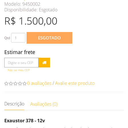
Modelo: 9450002
Disponibilidade:
Esgotado
R$ 1.500,00
ESGOTADO
Qtd
Estimar frete
Não sei meu CEP
0 avaliações
/
Avalie este produto
Descrição
Avaliações (0)
Exaustor 378 - 12v