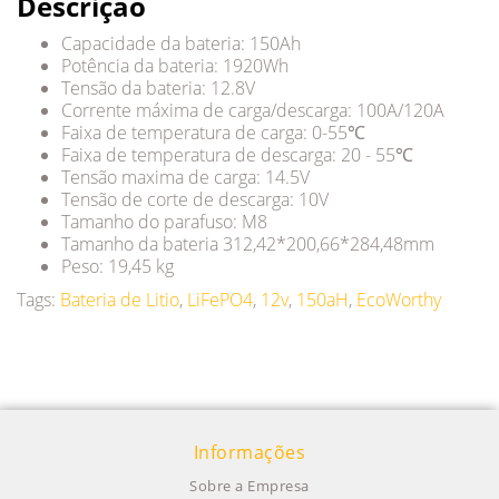
Descrição
Capacidade da bateria: 150Ah
Potência da bateria: 1920Wh
Tensão da bateria: 12.8V
Corrente máxima de carga/descarga: 100A/120A
Faixa de temperatura de carga: 0-55℃
Faixa de temperatura de descarga: 20 - 55℃
Tensão maxima de carga: 14.5V
Tensão de corte de descarga: 10V
Tamanho do parafuso: M8
Tamanho da bateria 312,42*200,66*284,48mm
Peso: 19,45 kg
Tags:
Bateria de Litio
,
LiFePO4
,
12v
,
150aH
,
EcoWorthy
Informações
Sobre a Empresa