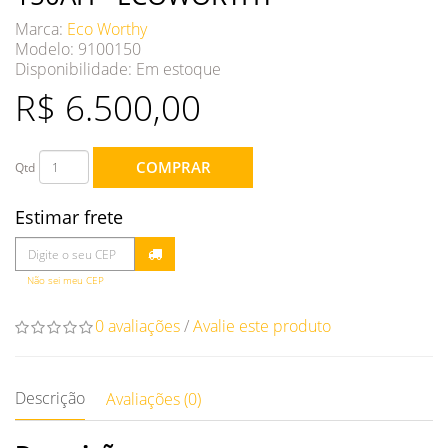
Marca:
Eco Worthy
Modelo: 9100150
Disponibilidade:
Em estoque
R$ 6.500,00
COMPRAR
Qtd
Estimar frete
Não sei meu CEP
0 avaliações
/
Avalie este produto
Descrição
Avaliações (0)