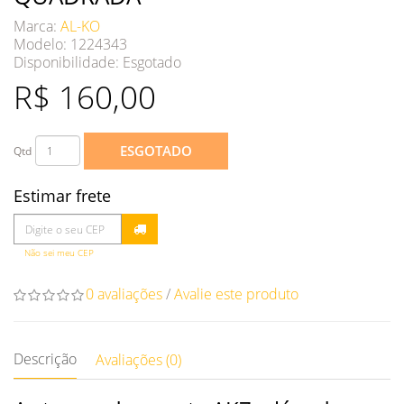
Marca:
AL-KO
Modelo: 1224343
Disponibilidade:
Esgotado
R$ 160,00
ESGOTADO
Qtd
Estimar frete
Não sei meu CEP
0 avaliações
/
Avalie este produto
Descrição
Avaliações (0)