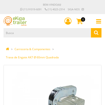
BEM-VINDO(A)!
(11) 91019-6091
(11) 4023-2314
SIGA-NOS
0
Carroceria & Componentes
Trava de Engate AK7 Ø 60mm Quadrada