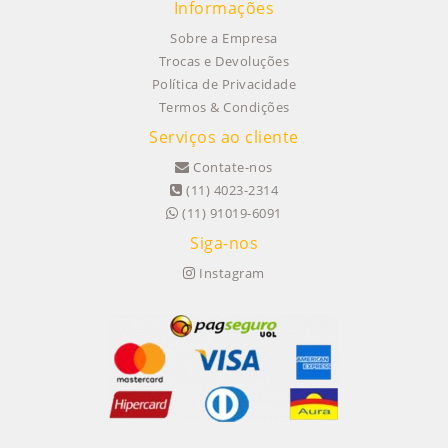
Informações
Sobre a Empresa
Trocas e Devoluções
Política de Privacidade
Termos & Condições
Serviços ao cliente
Contate-nos
(11) 4023-2314
(11) 91019-6091
Siga-nos
Instagram