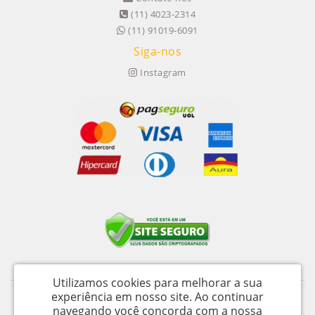
(11) 4023-2314
(11) 91019-6091
Siga-nos
Instagram
Utilizamos cookies para melhorar a sua
experiência em nosso site.
Ao continuar
Itu Trailers Ltda - CNPJ: 62.043.518/0001-60
navegando você concorda com a nossa