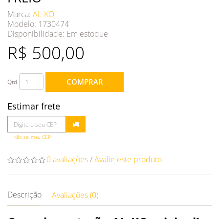
Marca:
AL-KO
Modelo: 1730474
Disponibilidade:
Em estoque
R$ 500,00
COMPRAR
Qtd
Estimar frete
Não sei meu CEP
0 avaliações
/
Avalie este produto
Descrição
Avaliações (0)