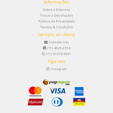
Informações
Sobre a Empresa
Trocas e Devoluções
Política de Privacidade
Termos & Condições
Serviços ao cliente
Contate-nos
(11) 4023-2314
(11) 91019-6091
Siga-nos
Instagram