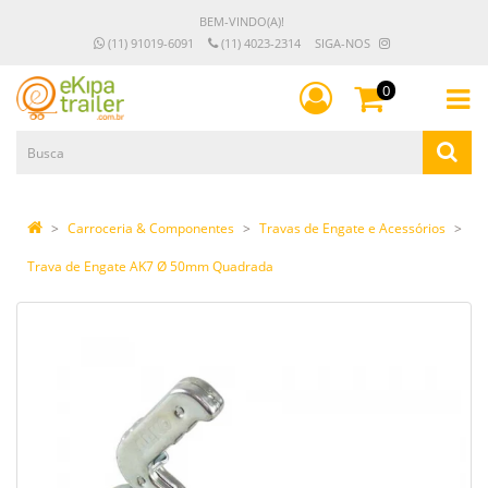
BEM-VINDO(A)!
(11) 91019-6091
(11) 4023-2314
SIGA-NOS
0
Carroceria & Componentes
Travas de Engate e Acessórios
Trava de Engate AK7 Ø 50mm Quadrada