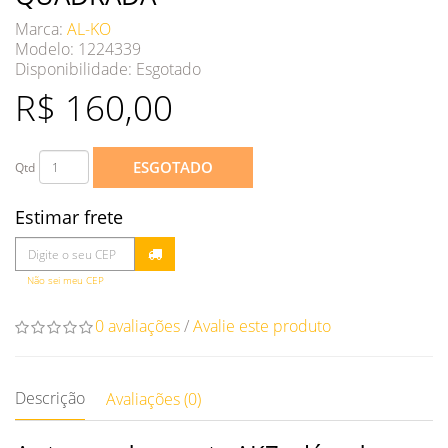
Marca:
AL-KO
Modelo: 1224339
Disponibilidade:
Esgotado
R$ 160,00
ESGOTADO
Qtd
Estimar frete
Não sei meu CEP
0 avaliações
/
Avalie este produto
Descrição
Avaliações (0)