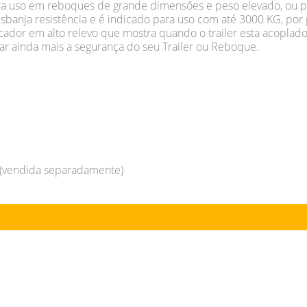
para uso em reboques de grande dimensões e peso elevado, ou 
sbanja resistência e é indicado para uso com até 3000 KG, por
icador em alto relevo que mostra quando o trailer esta acopl
ar ainda mais a segurança do seu Trailer ou Reboque.
a (vendida separadamente)