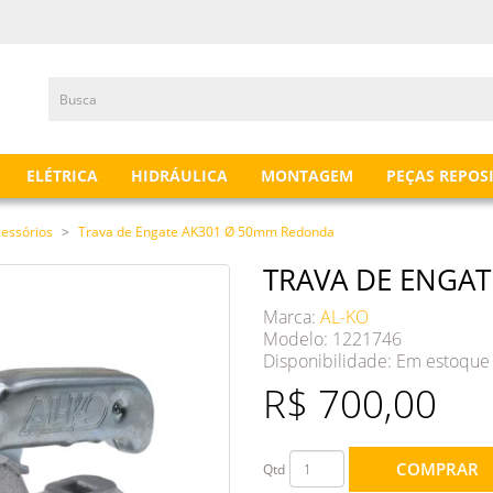
ELÉTRICA
HIDRÁULICA
MONTAGEM
PEÇAS REPOS
cessórios
Trava de Engate AK301 Ø 50mm Redonda
TRAVA DE ENGA
Marca:
AL-KO
Modelo: 1221746
Disponibilidade:
Em estoque
R$ 700,00
COMPRAR
Qtd