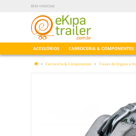
BEM-VINDO(A)!
ACESSÓRIOS
CARROCERIA & COMPONENTES
Carroceria & Componentes
Travas de Engate e A