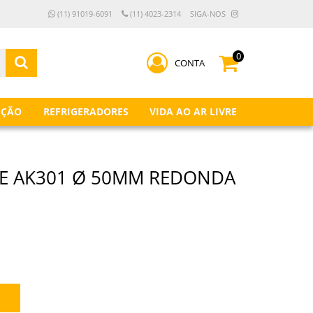
(11) 91019-6091
(11) 4023-2314
SIGA-NOS
0
CONTA
IÇÃO
REFRIGERADORES
VIDA AO AR LIVRE
TE AK301 Ø 50MM REDONDA