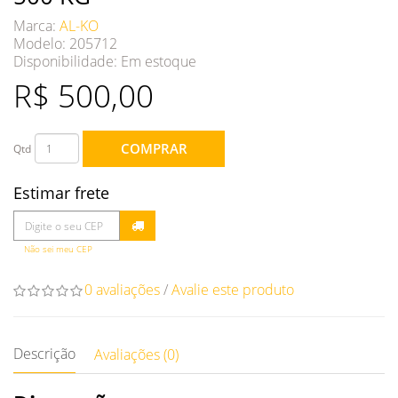
Marca:
AL-KO
Modelo: 205712
Disponibilidade:
Em estoque
R$ 500,00
COMPRAR
Qtd
Estimar frete
Não sei meu CEP
0 avaliações
/
Avalie este produto
Descrição
Avaliações (0)