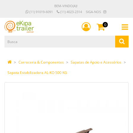
BEM-VINDO(A)!
(11) 91019-6091
(11) 4023-2314
SIGA-NOS
0
Carroceria & Componentes
Sapatas de Apoio e Acessórios
Sapata Estabilizadora AL-KO 500 KG