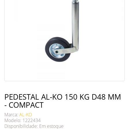
PEDESTAL AL-KO 150 KG D48 MM
- COMPACT
Marca:
AL-KO
Modelo: 1222434
Disponibilidade:
Em estoque