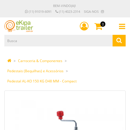
BEM-VINDO(A)!
(11) 91019-6091
(11) 4023-2314
SIGA-NOS
0
Carroceria & Componentes
Pedestais (Bequilhas) e Acessórios
Pedestal AL-KO 150 KG D48 MM - Compact