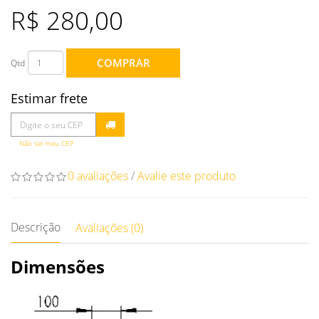
R$ 280,00
COMPRAR
Qtd
Estimar frete
Não sei meu CEP
0 avaliações
/
Avalie este produto
Descrição
Avaliações (0)
Dimensões