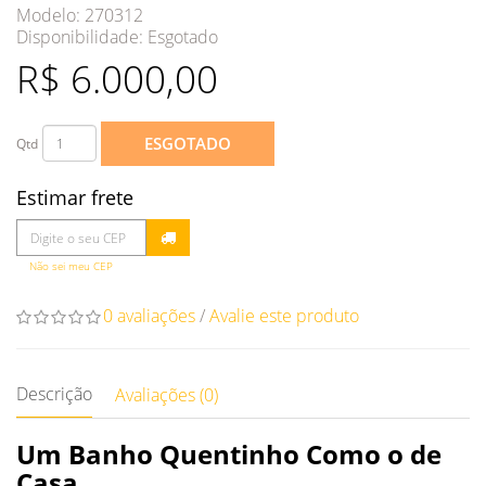
Modelo: 270312
Disponibilidade:
Esgotado
R$ 6.000,00
ESGOTADO
Qtd
Estimar frete
Não sei meu CEP
0 avaliações
/
Avalie este produto
Descrição
Avaliações (0)
Um Banho Quentinho Como o de
Casa