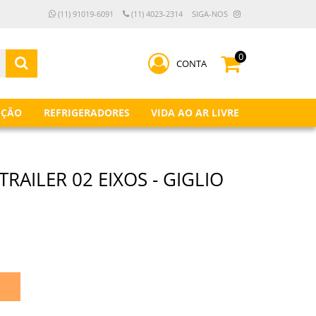
(11) 91019-6091
(11) 4023-2314
SIGA-NOS
0
CONTA
IÇÃO
REFRIGERADORES
VIDA AO AR LIVRE
RAILER 02 EIXOS - GIGLIO