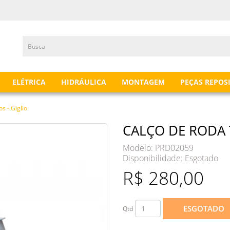
ELÉTRICA
HIDRÁULICA
MONTAGEM
PEÇAS REPOS
s - Giglio
CALÇO DE RODA T
Modelo: PRD02059
Disponibilidade:
Esgotado
R$ 280,00
ESGOTADO
Qtd