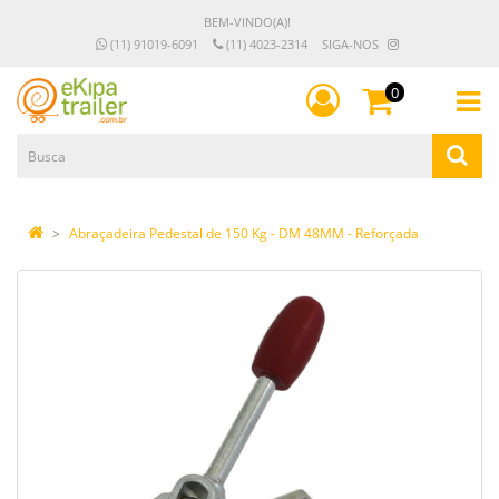
BEM-VINDO(A)!
(11) 91019-6091
(11) 4023-2314
SIGA-NOS
0
Abraçadeira Pedestal de 150 Kg - DM 48MM - Reforçada