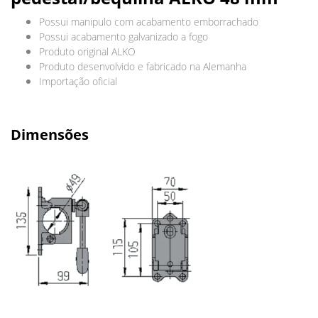
Possui manipulo com acabamento emborrachado
Possui acabamento galvanizado a fogo
Produto original ALKO
Produto desenvolvido e fabricado na Alemanha
Importação oficial
Dimensões