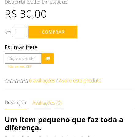
Disponibilidade:
Em estoque
R$ 30,00
COMPRAR
Qtd
Estimar frete
Não sei meu CEP
0 avaliações
/
Avalie este produto
Descrição
Avaliações (0)
Um item pequeno que faz toda a
diferença.