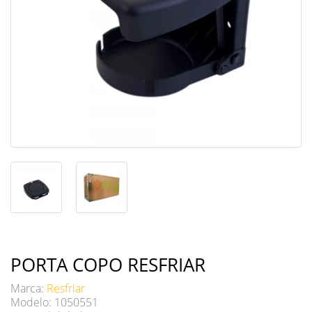
PORTA COPO RESFRIAR
Marca:
Resfriar
Modelo: 1050551