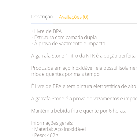
Descrição
Avaliações (0)
• Livre de BPA
• Estrutura com camada dupla
• À prova de vazamento e impacto
A garrafa Stone 1 litro da NTK é a opção perfeita
Produzida em aço inoxidável, ela possui isolame
frios e quentes por mais tempo.
É livre de BPA e tem pintura eletrostática de alt
A garrafa Stone é a prova de vazamentos e impac
Mantém a bebida fria e quente por 6 horas.
Informações gerais:
• Material: Aço inoxidável
• Peso: 462g