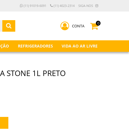
(11) 91019-6091
(11) 4023-2314
SIGA-NOS
0
CONTA
IÇÃO
REFRIGERADORES
VIDA AO AR LIVRE
A STONE 1L PRETO