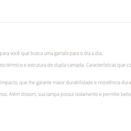
 para você que busca uma garrafa para o dia a dia.
nto térmico e estrutura de dupla camada. Características que 
o impacto, que lhe garante maior durabilidade e resistência dura
tos. Além dissom, sua tampa possui isolamento e permite beber