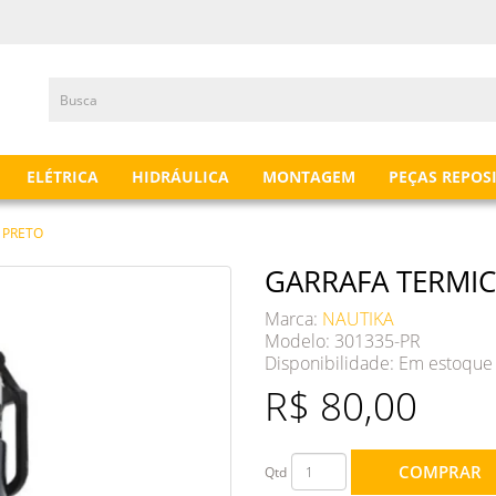
ELÉTRICA
HIDRÁULICA
MONTAGEM
PEÇAS REPOS
 PRETO
GARRAFA TERMIC
Marca:
NAUTIKA
Modelo: 301335-PR
Disponibilidade:
Em estoque
R$ 80,00
COMPRAR
Qtd