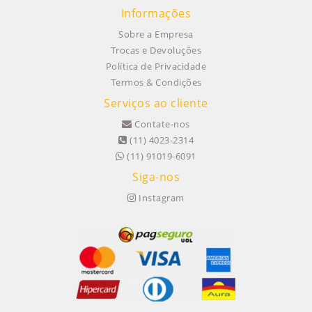
Informações
Sobre a Empresa
Trocas e Devoluções
Política de Privacidade
Termos & Condições
Serviços ao cliente
Contate-nos
(11) 4023-2314
(11) 91019-6091
Siga-nos
Instagram