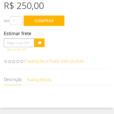
R$ 250,00
COMPRAR
Qtd
Estimar frete
Não sei meu CEP
0 avaliações
/
Avalie este produto
Descrição
Avaliações (0)