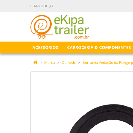
BEM-VINDO(A)!
ACESSÓRIOS
CARROCERIA & COMPONENTES
Marca
Dometic
Borracha Vedação da Flange p