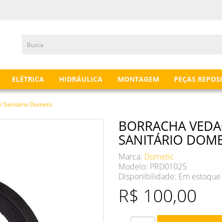
ELÉTRICA
HIDRÁULICA
MONTAGEM
PEÇAS REPOS
/ Sanitário Dometic
BORRACHA VEDA
SANITÁRIO DOME
Marca:
Dometic
Modelo: PRD01025
Disponibilidade:
Em estoque
R$ 100,00