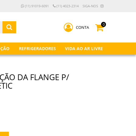
(11) 91019-6091
(11) 4023-2314
SIGA-NOS
0
CONTA
IÇÃO
REFRIGERADORES
VIDA AO AR LIVRE
ÇÃO DA FLANGE P/
TIC