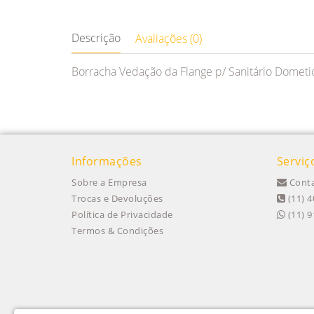
Descrição
Avaliações (0)
Borracha Vedação da Flange p/ Sanitário Dometi
Informações
Serviç
Sobre a Empresa
Conta
Trocas e Devoluções
(11) 4
Política de Privacidade
(11) 
Termos & Condições