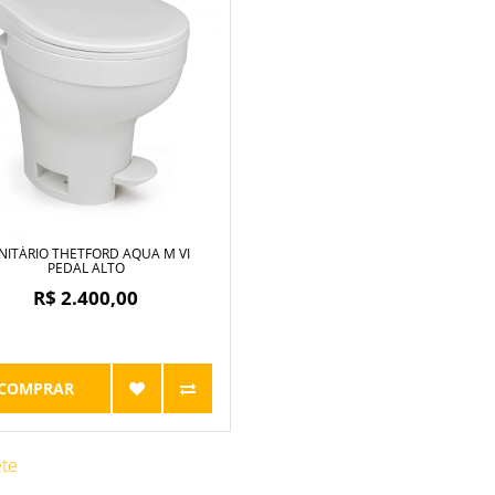
NITÁRIO THETFORD AQUA M VI
PEDAL ALTO
R$ 2.400,00
COMPRAR
ete