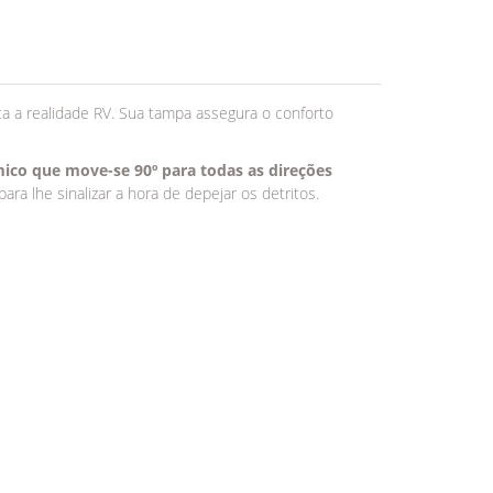
a a realidade RV. Sua tampa assegura o conforto
ico que move-se 90º para todas as direções
para lhe sinalizar a hora de depejar os detritos.