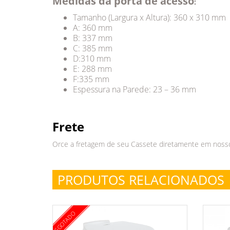
Medidas da porta de acesso
:
Tamanho (Largura x Altura): 360 x 310 mm
A: 360 mm
B: 337 mm
C: 385 mm
D:310 mm
E: 288 mm
F:335 mm
Espessura na Parede: 23 – 36 mm
Frete
Orce a fretagem de seu Cassete diretamente em noss
PRODUTOS RELACIONADOS
ESGOTADO