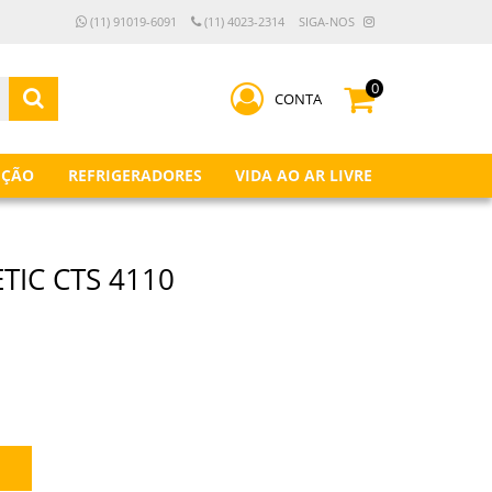
(11) 91019-6091
(11) 4023-2314
SIGA-NOS
0
CONTA
IÇÃO
REFRIGERADORES
VIDA AO AR LIVRE
TIC CTS 4110