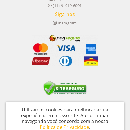
(11) 91019-6091
Siga-nos
Instagram
Utilizamos cookies para melhorar a sua
experiência em nosso site.
Ao continuar
Itu Trailers Ltda - CNPJ: 62.043.518/0001-60
navegando você concorda com a nossa
Av Jose de Oliveira, n 145 - Jardim Oliveira - Itu – SP - CEP 13312 020
Política de Privacidade
.