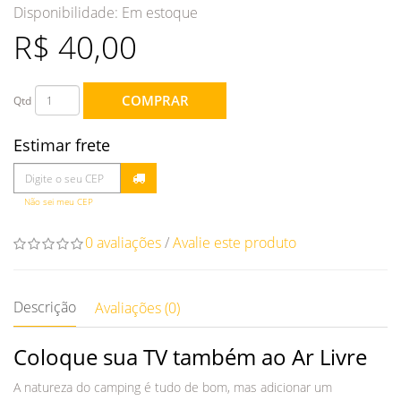
Disponibilidade:
Em estoque
R$ 40,00
COMPRAR
Qtd
Estimar frete
Não sei meu CEP
0 avaliações
/
Avalie este produto
Descrição
Avaliações (0)
Coloque sua TV também ao Ar Livre
A natureza do camping é tudo de bom, mas adicionar um