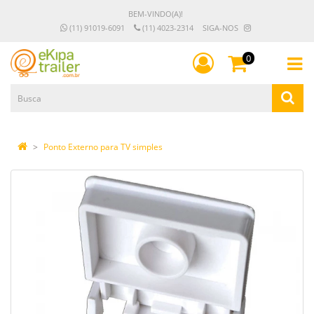
BEM-VINDO(A)!
(11) 91019-6091
(11) 4023-2314
SIGA-NOS
0
Ponto Externo para TV simples