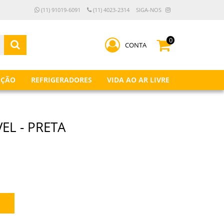
(11) 91019-6091
(11) 4023-2314
SIGA-NOS
0
CONTA
IÇÃO
REFRIGERADORES
VIDA AO AR LIVRE
EL - PRETA