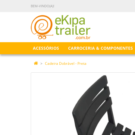
BEM-VINDO(A)!
ACESSÓRIOS
CARROCERIA & COMPONENTES
Cadeira Dobrável - Preta