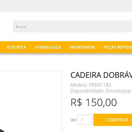
ELÉTRICA
HIDRÁULICA
MONTAGEM
PEÇAS REPOS
CADEIRA DOBRÁV
Modelo: PRD01183
Disponibilidade:
Em estoque
R$ 150,00
COMPRAR
Qtd