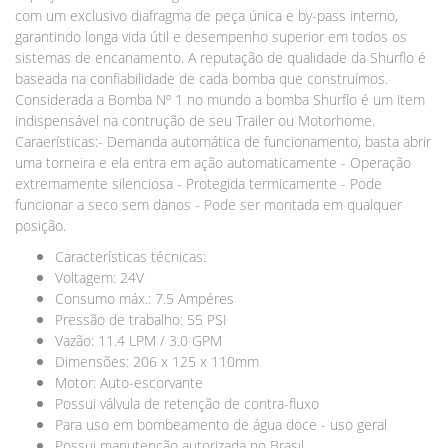
com um exclusivo diafragma de peça única e by-pass interno,
garantindo longa vida útil e desempenho superior em todos os
sistemas de encanamento. A reputação de qualidade da Shurflo é
baseada na confiabilidade de cada bomba que construímos.
Considerada a Bomba Nº 1 no mundo a bomba Shurflo é um item
indispensável na contrução de seu Trailer ou Motorhome.
Caraerísticas:​​​​​​- Demanda automática de funcionamento, basta abrir
uma torneira e ela entra em ação automaticamente - Operação
extremamente silenciosa - Protegida termicamente - Pode
funcionar a seco sem danos - Pode ser montada em qualquer
posição.
Características técnicas:
Voltagem: 24V
Consumo máx.: 7.5 Ampéres
Pressão de trabalho: 55 PSI
Vazão: 11.4 LPM / 3.0 GPM
Dimensões: 206 x 125 x 110mm
Motor: Auto-escorvante
Possui válvula de retenção de contra-fluxo
Para uso em bombeamento de água doce - uso geral
Possui manutenção autorizada no Brasil