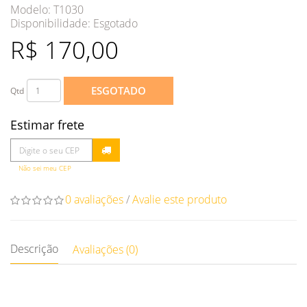
Modelo: T1030
Disponibilidade:
Esgotado
R$ 170,00
ESGOTADO
Qtd
Estimar frete
Não sei meu CEP
0 avaliações
/
Avalie este produto
Descrição
Avaliações (0)