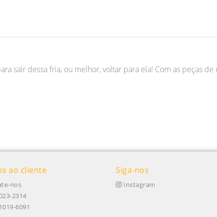
a sair dessa fria, ou melhor, voltar para ela! Com as peças de
os ao cliente
Siga-nos
te-nos
Instagram
023-2314
91019-6091