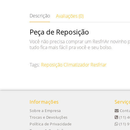
Descrição
Avaliações (0)
Peça de Reposição
Você não precisa comprar um ResfriAr novinho par
tudo fica mais fácil pra você e seu bolso.
Tags:
Reposição Climatizador Resfriar
Informações
Serviç
Sobre a Empresa
Conta
Trocas e Devoluções
(11) 4
Política de Privacidade
(11) 