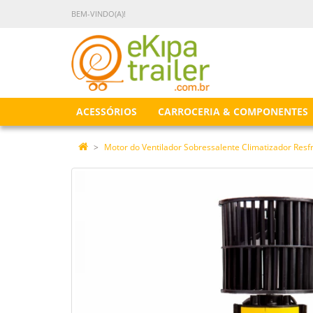
BEM-VINDO(A)!
ACESSÓRIOS
CARROCERIA & COMPONENTES
Motor do Ventilador Sobressalente Climatizador Resfr