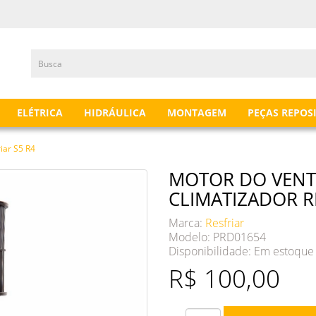
ELÉTRICA
HIDRÁULICA
MONTAGEM
PEÇAS REPOS
iar S5 R4
MOTOR DO VENT
CLIMATIZADOR RE
Marca:
Resfriar
Modelo: PRD01654
Disponibilidade:
Em estoque
R$ 100,00