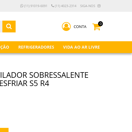
(11) 91019-6091
(11) 4023-2314
SIGA-NOS
0
CONTA
IÇÃO
REFRIGERADORES
VIDA AO AR LIVRE
ILADOR SOBRESSALENTE
SFRIAR S5 R4