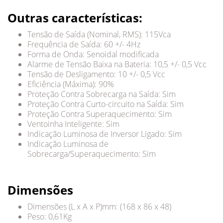
Outras características:
Tensão de Saída (Nominal, RMS): 115Vca
Frequência de Saída: 60 +/- 4Hz
Forma de Onda: Senoidal modificada
Alarme de Tensão Baixa na Bateria: 10,5 +/- 0,5 Vcc
Tensão de Desligamento: 10 +/- 0,5 Vcc
Eficiência (Máxima): 90%
Proteção Contra Sobrecarga na Saída: Sim
Proteção Contra Curto-circuito na Saída: Sim
Proteção Contra Superaquecimento: Sim
Ventoinha Inteligente: Sim
Indicação Luminosa de Inversor Ligado: Sim
Indicação Luminosa de
Sobrecarga/Superaquecimento: Sim
Dimensões
Dimensões (L x A x P)mm: (168 x 86 x 48)
Peso: 0,61Kg