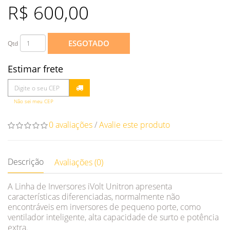
R$ 600,00
ESGOTADO
Qtd
Estimar frete
Não sei meu CEP
0 avaliações
/
Avalie este produto
Descrição
Avaliações (0)
A Linha de Inversores iVolt Unitron apresenta
características diferenciadas, normalmente não
encontráveis em inversores de pequeno porte, como
ventilador inteligente, alta capacidade de surto e potência
extra.