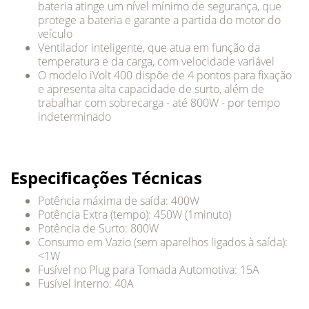
bateria atinge um nível mínimo de segurança, que
protege a bateria e garante a partida do motor do
veículo
Ventilador inteligente, que atua em função da
temperatura e da carga, com velocidade variável
O modelo iVolt 400 dispõe de 4 pontos para fixação
e apresenta alta capacidade de surto, além de
trabalhar com sobrecarga - até 800W - por tempo
indeterminado
Especificações Técnicas
Potência máxima de saída: 400W
Potência Extra (tempo): 450W (1minuto)
Potência de Surto: 800W
Consumo em Vazio (sem aparelhos ligados à saída):
<1W
Fusível no Plug para Tomada Automotiva: 15A
Fusível Interno: 40A