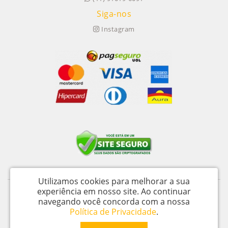
Siga-nos
Instagram
Utilizamos cookies para melhorar a sua
experiência em nosso site.
Ao continuar
Itu Trailers Ltda - CNPJ: 62.043.518/0001-60
navegando você concorda com a nossa
Av Jose de Oliveira, n 145 - Jardim Oliveira - Itu – SP - CEP 13312 020
Política de Privacidade
.
Ekipa Trailer © 2026