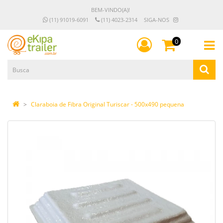
BEM-VINDO(A)!
(11) 91019-6091
(11) 4023-2314
SIGA-NOS
0
Claraboia de Fibra Original Turiscar - 500x490 pequena