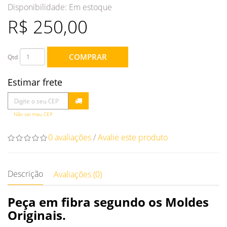
Disponibilidade:
Em estoque
R$ 250,00
COMPRAR
Qtd
Estimar frete
Não sei meu CEP
0 avaliações
/
Avalie este produto
Descrição
Avaliações (0)
Peça em fibra segundo os Moldes
Originais.