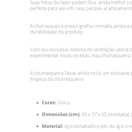
Suas horas de lazer podem ficar ainda melhor c
perfeita para uso em casa, parque, acampamento
A churrasqueira possui grelha cromada, pintura 
durabilidade do prpduto.
Com seu exclusivo sistema de ventilação lateral
experimentar novas receitas, esta churrasqueira
A churrasqueira Texas ainda inclui um exclusivo p
limpeza da churrasqueira.
Cores:
Única
Dimensões (cm):
43 x 37 x 65 (montada) 
Material:
Aço esmaltado e pés de aço cr