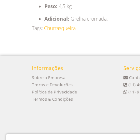
Peso:
4,5 kg
Adicional:
Grelha cromada.
Tags:
Churrasqueira
Informações
Serviç
Sobre a Empresa
Conta
Trocas e Devoluções
(11) 4
Política de Privacidade
(11) 
Termos & Condições