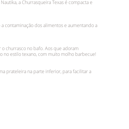
Nautika, a Churrasqueira Texas é compacta e
ndo a contaminação dos alimentos e aumentando a
er o churrasco no bafo. Aos que adoram
co no estilo texano, com muito molho barbecue!
prateleira na parte inferior, para facilitar a