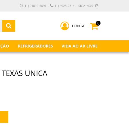
(11) 91019-6091
(11) 4023-2314
SIGA-NOS
0
CONTA
IÇÃO
REFRIGERADORES
VIDA AO AR LIVRE
TEXAS UNICA