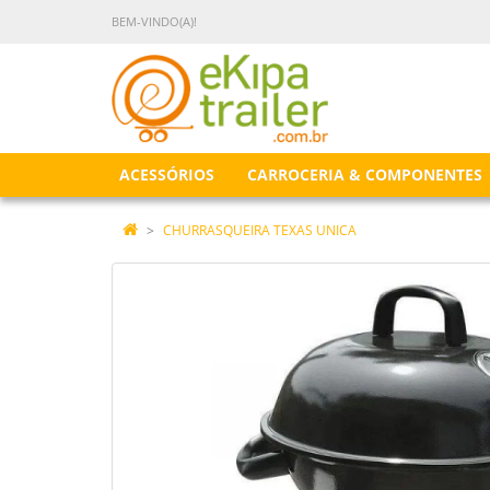
BEM-VINDO(A)!
ACESSÓRIOS
CARROCERIA & COMPONENTES
CHURRASQUEIRA TEXAS UNICA