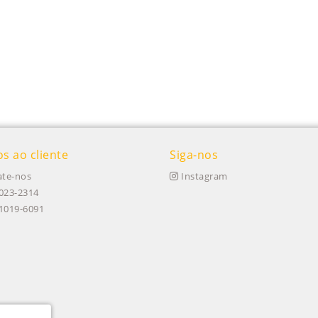
os ao cliente
Siga-nos
te-nos
Instagram
023-2314
91019-6091