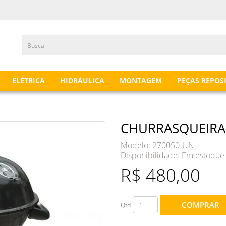
ELÉTRICA
HIDRÁULICA
MONTAGEM
PEÇAS REPOS
CHURRASQUEIRA 
Modelo: 270050-UN
Disponibilidade:
Em estoque
R$ 480,00
COMPRAR
Qtd